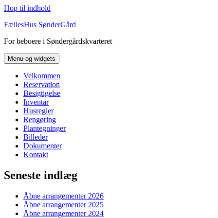
Hop til indhold
FællesHus SønderGård
For beboere i Søndergårdskvarteret
Menu og widgets
Velkommen
Reservation
Besigtigelse
Inventar
Husregler
Rengøring
Plantegninger
Billeder
Dokumenter
Kontakt
Seneste indlæg
Åbne arrangementer 2026
Åbne arrangementer 2025
Åbne arrangementer 2024